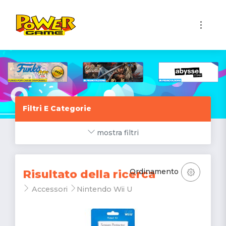
1
Filtri E Categorie
mostra filtri
Ordinamento
Risultato della ricerca
Accessori
Nintendo Wii U