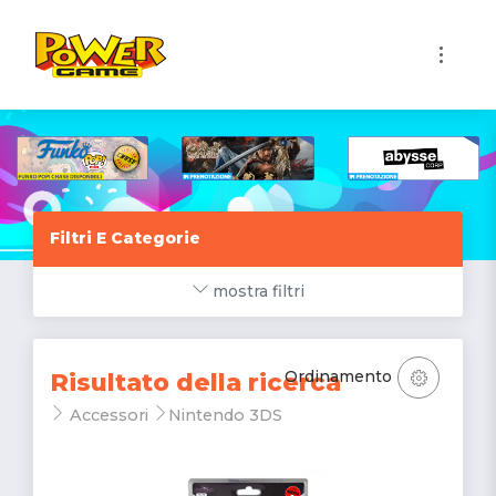
1
Filtri E Categorie
mostra filtri
Ordinamento
Risultato della ricerca
Accessori
Nintendo 3DS