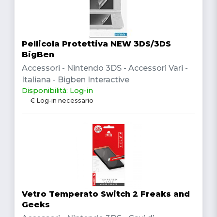
Pellicola Protettiva NEW 3DS/3DS
BigBen
Accessori - Nintendo 3DS - Accessori Vari -
Italiana - Bigben Interactive
Disponibilità: Log-in
€ Log-in necessario
Vetro Temperato Switch 2 Freaks and
Geeks