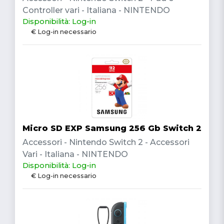
Controller vari - Italiana - NINTENDO
Disponibilità: Log-in
€ Log-in necessario
Micro SD EXP Samsung 256 Gb Switch 2
Accessori - Nintendo Switch 2 - Accessori
Vari - Italiana - NINTENDO
Disponibilità: Log-in
€ Log-in necessario