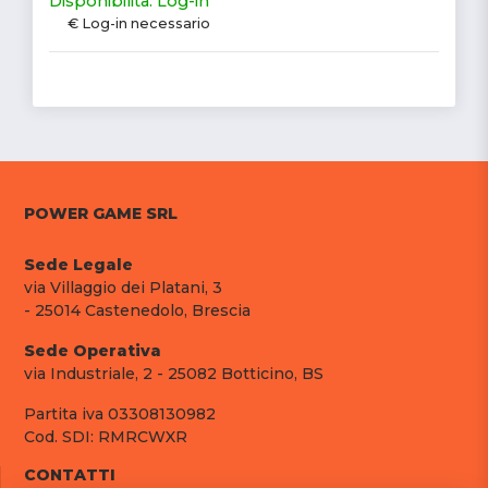
Disponibilità: Log-in
€ Log-in necessario
POWER GAME SRL
Sede Legale
via Villaggio dei Platani, 3
- 25014 Castenedolo, Brescia
Sede Operativa
via Industriale, 2 - 25082 Botticino, BS
Partita iva 03308130982
Cod. SDI: RMRCWXR
CONTATTI