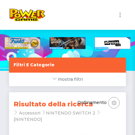
1
Filtri E Categorie
mostra filtri
Ordinamento
Risultato della ricerca
Accessori
NINTENDO SWITCH 2
[NINTENDO]