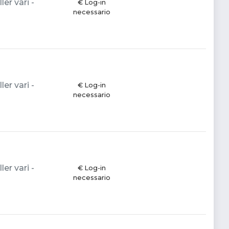
er vari -
€ Log-in
necessario
er vari -
€ Log-in
necessario
er vari -
€ Log-in
necessario