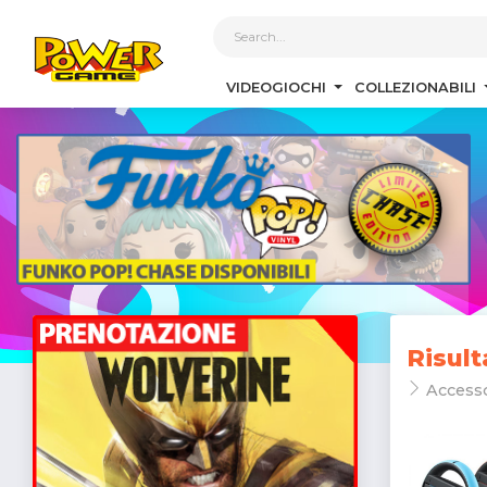
1
VIDEOGIOCHI
COLLEZIONABILI
Risult
Access