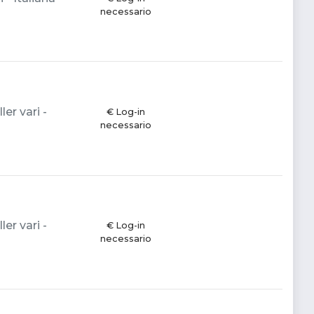
necessario
er vari -
€ Log-in
necessario
er vari -
€ Log-in
necessario