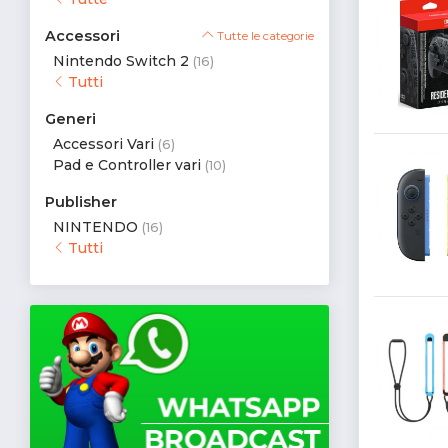
Accessori
Tutte le categorie
Nintendo Switch 2
(16)
Tutti
Generi
Accessori Vari
(6)
Pad e Controller vari
(10)
Publisher
NINTENDO
(16)
Tutti