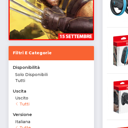
Filtri E Categorie
Disponibilità
Solo Disponibili
Tutti
Uscita
Uscito
Tutti
Versione
Italiana
Tutte