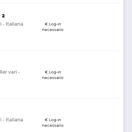
 2
 - Italiana
€ Log-in
necessario
er vari -
€ Log-in
necessario
 - Italiana
€ Log-in
necessario