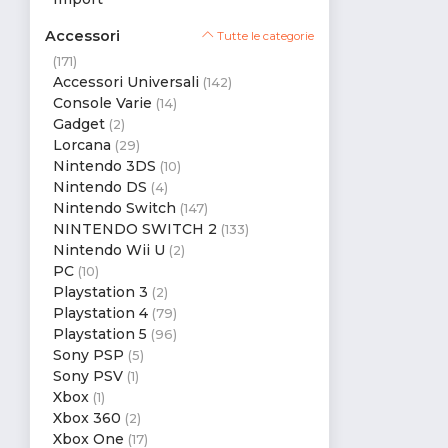
Accessori
Tutte le categorie
(171)
Accessori Universali
(142)
Console Varie
(14)
Gadget
(2)
Lorcana
(29)
Nintendo 3DS
(10)
Nintendo DS
(4)
Nintendo Switch
(147)
NINTENDO SWITCH 2
(133)
Nintendo Wii U
(2)
PC
(10)
Playstation 3
(2)
Playstation 4
(79)
Playstation 5
(96)
Sony PSP
(5)
Sony PSV
(1)
Xbox
(1)
Xbox 360
(2)
Xbox One
(17)