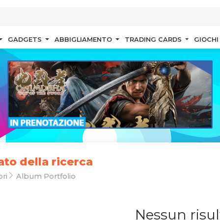
GADGETS
ABBIGLIAMENTO
TRADING CARDS
GIOCHI
ato della ricerca
ri
Album Portfolio
Nessun risul