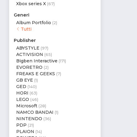
Xbox series X
(67)
Generi
Album Portfolio
(2)
Tutti
Publisher
ABYSTYLE
(97)
ACTIVISION
(65)
Bigben Interactive
(171)
EVORETRO
(2)
FREAKS E GEEKS
(7)
GB EYE
(1)
GED
(140)
HORI
(63)
LEGO
(46)
Microsoft
(28)
NAMCO BANDAI
(1)
NINTENDO
(36)
PDP
(21)
PLAION
(14)