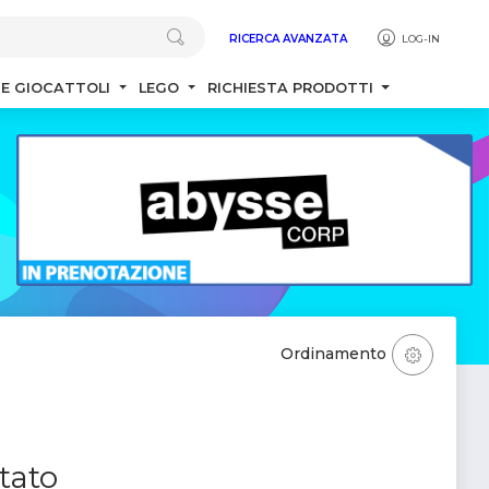
RICERCA AVANZATA
LOG-IN
 E GIOCATTOLI
LEGO
RICHIESTA PRODOTTI
Ordinamento
tato