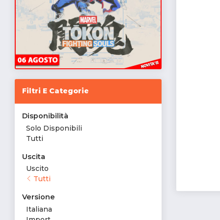
Filtri E Categorie
Disponibilità
Solo Disponibili
Tutti
Uscita
Uscito
Tutti
Versione
Italiana
Import