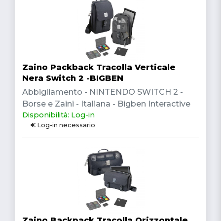
Zaino Packback Tracolla Verticale
Nera Switch 2 -BIGBEN
Abbigliamento - NINTENDO SWITCH 2 -
Borse e Zaini - Italiana - Bigben Interactive
Disponibilità: Log-in
€ Log-in necessario
Zaino Backpack Tracolla Orizzontale