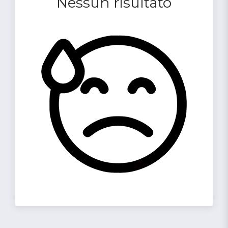
Nessun risultato