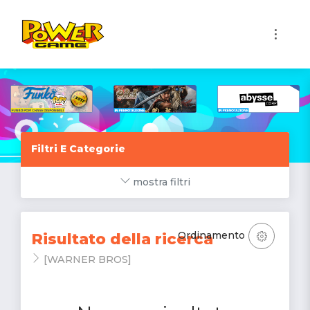
1
Filtri E Categorie
mostra filtri
Ordinamento
Risultato della ricerca
[WARNER BROS]