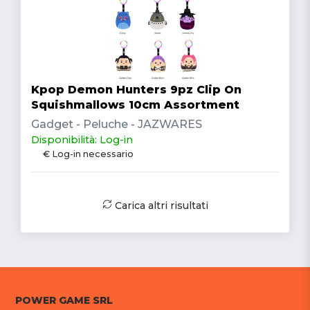
Kpop Demon Hunters 9pz Clip On
Squishmallows 10cm Assortment
Gadget - Peluche - JAZWARES
Disponibilità: Log-in
€ Log-in necessario
Carica altri risultati
POWER GAME SRL