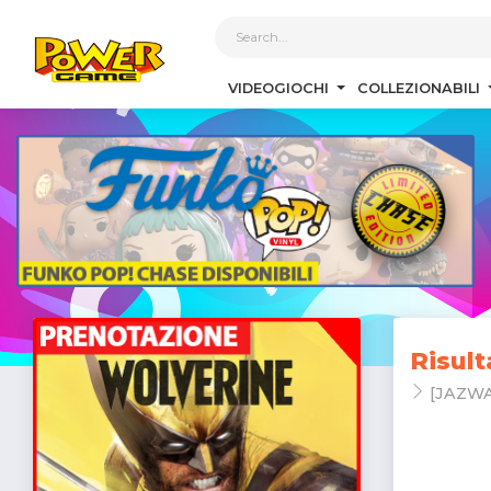
1
VIDEOGIOCHI
COLLEZIONABILI
Risult
[JAZW