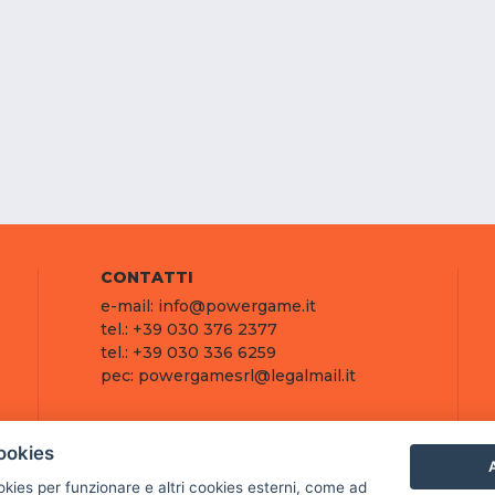
CONTATTI
e-mail: info@powergame.it
tel.: +39 030 376 2377
tel.: +39 030 336 6259
pec: powergamesrl@legalmail.it
ookies
A
ookies per funzionare e altri cookies esterni, come ad