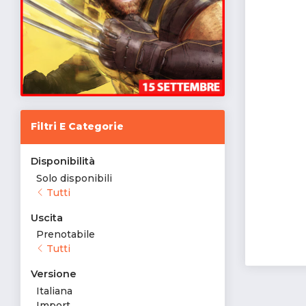
Filtri E Categorie
Disponibilità
Solo disponibili
Tutti
Uscita
Prenotabile
Tutti
Versione
Italiana
Import