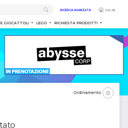
RICERCA AVANZATA
LOG-IN
 E GIOCATTOLI
LEGO
RICHIESTA PRODOTTI
Ordinamento
tato