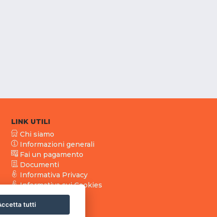
LINK UTILI
Chi siamo
Informazioni generali
Fai un pagamento
Documenti
Informativa Privacy
Informativa sui Cookies
ccetta tutti